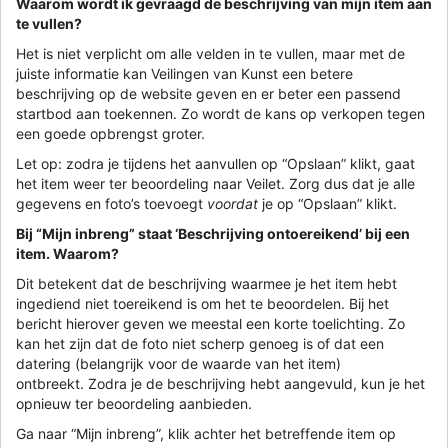
Waarom wordt ik gevraagd de beschrijving van mijn item aan
te vullen?
Het is niet verplicht om alle velden in te vullen, maar met de
juiste informatie kan Veilingen van Kunst een betere
beschrijving op de website geven en er beter een passend
startbod aan toekennen. Zo wordt de kans op verkopen tegen
een goede opbrengst groter.
Let op: zodra je tijdens het aanvullen op “Opslaan” klikt, gaat
het item weer ter beoordeling naar Veilet. Zorg dus dat je alle
gegevens en foto’s toevoegt
voordat
je op “Opslaan” klikt.
Bij “Mijn inbreng” staat ‘Beschrijving ontoereikend’ bij een
item. Waarom?
Dit betekent dat de beschrijving waarmee je het item hebt
ingediend niet toereikend is om het te beoordelen. Bij het
bericht hierover geven we meestal een korte toelichting. Zo
kan het zijn dat de foto niet scherp genoeg is of dat een
datering (belangrijk voor de waarde van het item)
ontbreekt. Zodra je de beschrijving hebt aangevuld, kun je het
opnieuw ter beoordeling aanbieden.
Ga naar “Mijn inbreng”, klik achter het betreffende item op