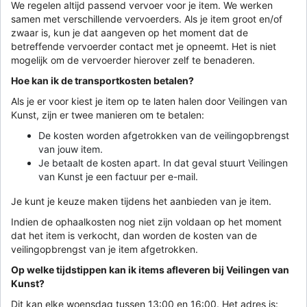
We regelen altijd passend vervoer voor je item. We werken
samen met verschillende vervoerders. Als je item groot en/of
zwaar is, kun je dat aangeven op het moment dat de
betreffende vervoerder contact met je opneemt. Het is niet
mogelijk om de vervoerder hierover zelf te benaderen.
Hoe kan ik de transportkosten betalen?
Als je er voor kiest je item op te laten halen door Veilingen van
Kunst, zijn er twee manieren om te betalen:
De kosten worden afgetrokken van de veilingopbrengst
van jouw item.
Je betaalt de kosten apart. In dat geval stuurt Veilingen
van Kunst je een factuur per e-mail.
Je kunt je keuze maken tijdens het aanbieden van je item.
Indien de ophaalkosten nog niet zijn voldaan op het moment
dat het item is verkocht, dan worden de kosten van de
veilingopbrengst van je item afgetrokken.
Op welke tijdstippen kan ik items afleveren bij Veilingen van
Kunst?
Dit kan elke woensdag tussen 13:00 en 16:00. Het adres is: