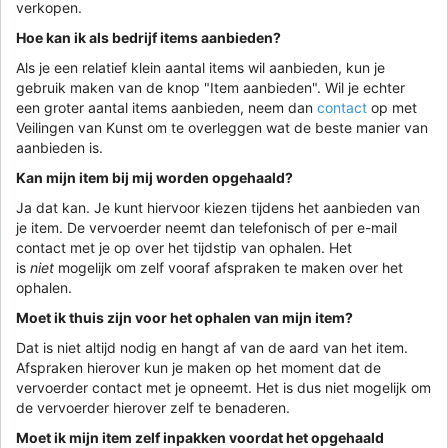
verkopen.
Hoe kan ik als bedrijf items aanbieden?
Als je een relatief klein aantal items wil aanbieden, kun je
gebruik maken van de knop "Item aanbieden". Wil je echter
een groter aantal items aanbieden, neem dan
contact
op met
Veilingen van Kunst om te overleggen wat de beste manier van
aanbieden is.
Kan mijn item bij mij worden opgehaald?
Ja dat kan. Je kunt hiervoor kiezen tijdens het aanbieden van
je item. De vervoerder neemt dan telefonisch of per e-mail
contact met je op over het tijdstip van ophalen. Het
is
niet
mogelijk om zelf vooraf afspraken te maken over het
ophalen.
Moet ik thuis zijn voor het ophalen van mijn item?
Dat is niet altijd nodig en hangt af van de aard van het item.
Afspraken hierover kun je maken op het moment dat de
vervoerder contact met je opneemt. Het is dus niet mogelijk om
de vervoerder hierover zelf te benaderen.
Moet ik mijn item zelf inpakken voordat het opgehaald