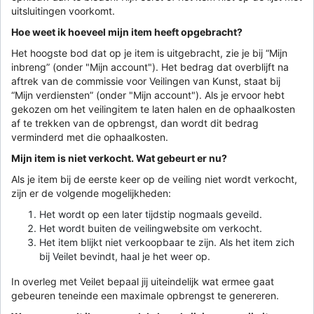
uitsluitingen voorkomt.
Hoe weet ik hoeveel mijn item heeft opgebracht?
Het hoogste bod dat op je item is uitgebracht, zie je bij “Mijn
inbreng” (onder "Mijn account"). Het bedrag dat overblijft na
aftrek van de commissie voor Veilingen van Kunst, staat bij
“Mijn verdiensten” (onder "Mijn account"). Als je ervoor hebt
gekozen om het veilingitem te laten halen en de ophaalkosten
af te trekken van de opbrengst, dan wordt dit bedrag
verminderd met die ophaalkosten.
Mijn item is niet verkocht. Wat gebeurt er nu?
Als je item bij de eerste keer op de veiling niet wordt verkocht,
zijn er de volgende mogelijkheden:
Het wordt op een later tijdstip nogmaals geveild.
Het wordt buiten de veilingwebsite om verkocht.
Het item blijkt niet verkoopbaar te zijn. Als het item zich
bij Veilet bevindt, haal je het weer op.
In overleg met Veilet bepaal jij uiteindelijk wat ermee gaat
gebeuren teneinde een maximale opbrengst te genereren.