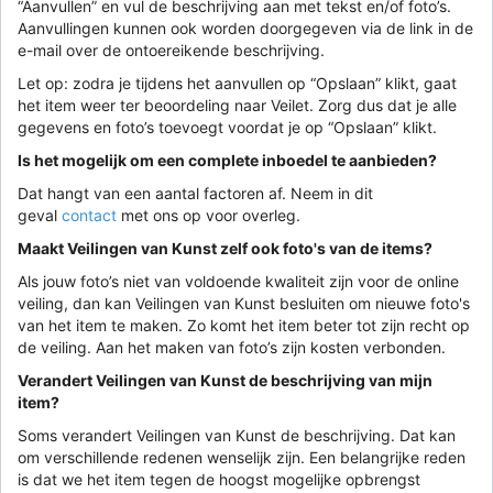
“Aanvullen” en vul de beschrijving aan met tekst en/of foto’s.
Aanvullingen kunnen ook worden doorgegeven via de link in de
e-mail over de ontoereikende beschrijving.
Let op: zodra je tijdens het aanvullen op “Opslaan” klikt, gaat
het item weer ter beoordeling naar Veilet. Zorg dus dat je alle
gegevens en foto’s toevoegt voordat je op “Opslaan” klikt.
Is het mogelijk om een complete inboedel te aanbieden?
Dat hangt van een aantal factoren af. Neem in dit
geval
contact
met ons op voor overleg.
Maakt Veilingen van Kunst zelf ook foto's van de items?
Als jouw foto’s niet van voldoende kwaliteit zijn voor de online
veiling, dan kan Veilingen van Kunst besluiten om nieuwe foto's
van het item te maken. Zo komt het item beter tot zijn recht op
de veiling. Aan het maken van foto’s zijn kosten verbonden.
Verandert Veilingen van Kunst de beschrijving van mijn
item?
Soms verandert Veilingen van Kunst de beschrijving. Dat kan
om verschillende redenen wenselijk zijn. Een belangrijke reden
is dat we het item tegen de hoogst mogelijke opbrengst