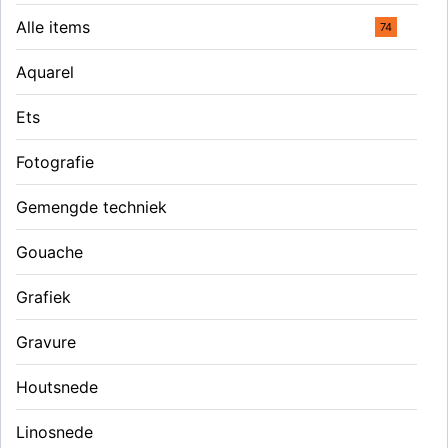
Alle items
74
Aquarel
Ets
Fotografie
Gemengde techniek
Gouache
Grafiek
Gravure
Houtsnede
Linosnede