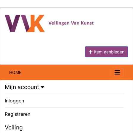
Item aanbieden
HOME
Mijn account
Inloggen
Registreren
Veiling