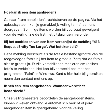
Hoe kan ik een item aanbieden?
Ga naar “Item aanbieden”, rechtsboven op de pagina. Via het
uploadsysteem kun je gemakkelijk veilingitem(s) aan ons
doorgeven. Sommige items worden bij voorbaat geweigerd
voor de veiling, zie de lijst met uitsluitingen hieronder.
Bij het aanbieden van een item verschijnt de melding "413
Request Entity Too Large". Wat betekent dit?
Deze melding verschijnt als de totale bestandsgrootte van de
toegevoegde foto's bij het item te groot is. Zorg dat de foto's
niet te groot zijn. Er zijn verschillende manieren om (online)
foto's te verkleinen. Het kan bijvoorbeeld ook met het
programma "Paint" in Windows. Kunt u hier hulp bij gebruiken,
neem dan contact met ons op.
Ik heb een item aangeboden. Wanneer wordt het
beoordeeld?
Onze veilingmeesters beoordelen de aangeboden items.
Binnen 2 weken ontvang je automatisch bericht of jouw
aangeboden item is goedgekeurd voor de veiling.