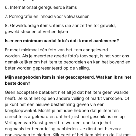
6. Internationaal gereguleerde items
7. Pornografie en inhoud voor volwassenen
8. Gewelddadige items: items die aanzetten tot geweld,
geweld steunen of verheerlijken
Is er een minimum aantal foto’s dat ik moet aanleveren?
Er moet minimaal één foto van het item aangeleverd
worden. Als je meerdere goede foto’s toevoegt, is het voor ons
gemakkelijker om het item te beoordelen en kan het bovendien
beter worden gepresenteerd op de veiling.
Mijn aangeboden item is niet geaccepteerd. Wat kan ik nu het
beste doen?
Geen acceptatie betekent niet altijd dat het item geen waarde
heeft. Je kunt het op een andere veiling of markt verkopen. Of
je kunt het een nieuwe bestemming geven via een
kringloopwinkel. Mocht je het idee hebben dat je item ten
onrechte is afgekeurd en dat het juist heel geschikt is om op
Veilingen van Kunst geveild te worden, dan kun je het
nogmaals ter beoordeling aanbieden. Je dient het hiervoor
opnieuw aan te bieden. Kijk eerst of het item niet op de lijst met