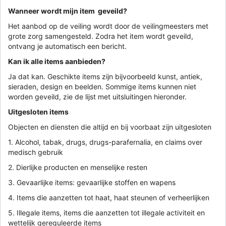
Wanneer wordt mijn item geveild?
Het aanbod op de veiling wordt door de veilingmeesters met
grote zorg samengesteld. Zodra het item wordt geveild,
ontvang je automatisch een bericht.
Kan ik alle items aanbieden?
Ja dat kan. Geschikte items zijn bijvoorbeeld kunst, antiek,
sieraden, design en beelden. Sommige items kunnen niet
worden geveild, zie de lijst met uitsluitingen hieronder.
Uitgesloten items
Objecten en diensten die altijd en bij voorbaat zijn uitgesloten
1. Alcohol, tabak, drugs, drugs-parafernalia, en claims over
medisch gebruik
2. Dierlijke producten en menselijke resten
3. Gevaarlijke items: gevaarlijke stoffen en wapens
4. Items die aanzetten tot haat, haat steunen of verheerlijken
5. Illegale items, items die aanzetten tot illegale activiteit en
wettelijk gereguleerde items