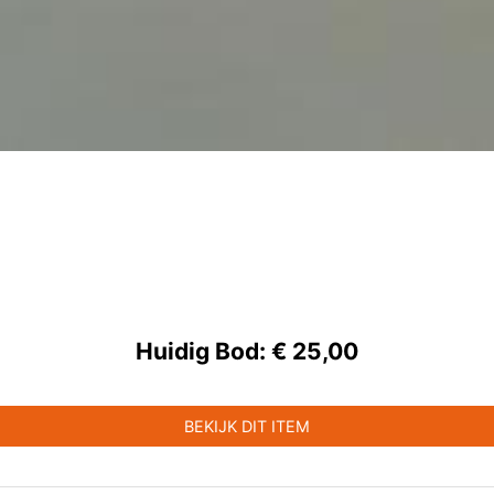
Huidig Bod:
€ 25,00
BEKIJK DIT ITEM