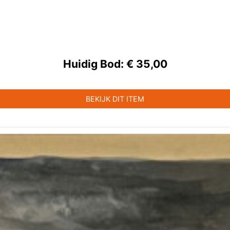
Huidig Bod:
€ 35,00
BEKIJK DIT ITEM